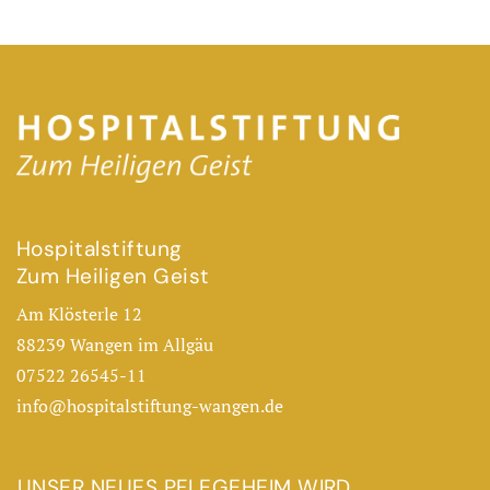
Hospitalstiftung
Zum Heiligen Geist
Am Klösterle 12
88239 Wangen im Allgäu
07522 26545-11
info@hospitalstiftung-wangen.de
UNSER NEUES PFLEGEHEIM WIRD