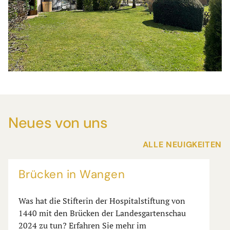
Neues von uns
ALLE NEUIGKEITEN
iftung von
rtenschau