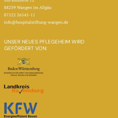
Am Klösterle 12
88239 Wangen im Allgäu
07522 26545-11
info@hospitalstiftung-wangen.de
UNSER NEUES PFLEGEHEIM WIRD
GEFÖRDERT VON: