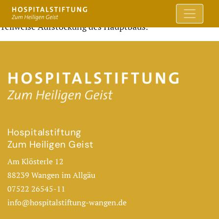
Teilweise Aufstockung des Hauptbaus.
Hospitalstiftung
Zum Heiligen Geist
Am Klösterle 12
88239 Wangen im Allgäu
07522 26545-11
info@hospitalstiftung-wangen.de