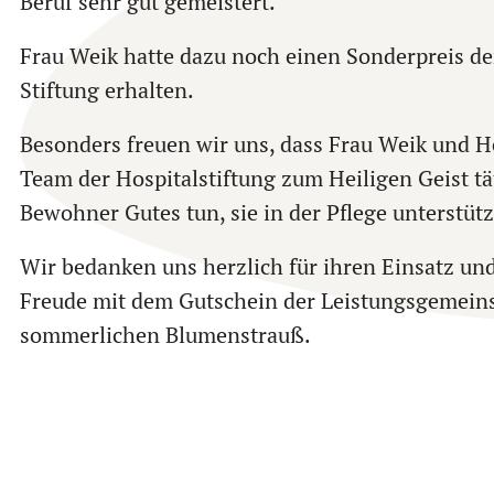
Beruf sehr gut gemeistert.
Frau Weik hatte dazu noch einen Sonderpreis d
Stiftung erhalten.
Besonders freuen wir uns, dass Frau Weik und H
Team der Hospitalstiftung zum Heiligen Geist tät
Bewohner Gutes tun, sie in der Pflege unterstüt
Wir bedanken uns herzlich für ihren Einsatz un
Freude mit dem Gutschein der Leistungsgemein
sommerlichen Blumenstrauß.