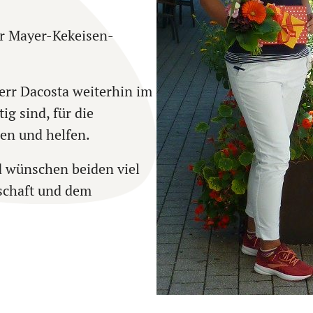
er Mayer-Kekeisen-
err Dacosta weiterhin im
ig sind, für die
zen und helfen.
d wünschen beiden viel
schaft und dem