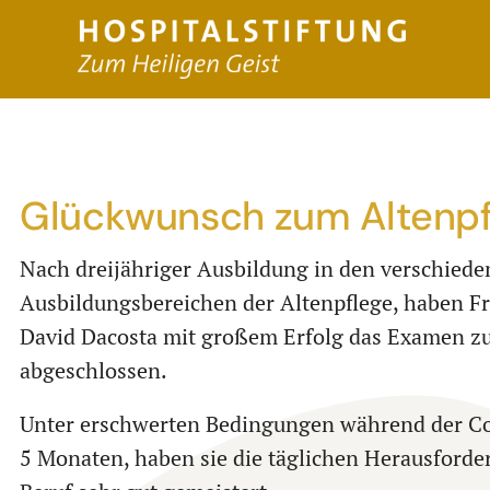
Glückwunsch zum Altenp
Nach dreijähriger Ausbildung in den verschied
Ausbildungsbereichen der Altenpflege, haben F
David Dacosta mit großem Erfolg das Examen zu
abgeschlossen.
Unter erschwerten Bedingungen während der Cor
5 Monaten, haben sie die täglichen Herausford