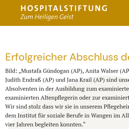
Erfolgreicher Abschluss d
Bild: „Mustafa Gündogan (AP), Anita Walser (A
Judith Endraß (AP) und Jana Krail (AP) sind uns
Absolventen in der Ausbildung zum examinierten
examinierten Altenpflegerin oder zur examiniert
Wir sind stolz dass wir sie in unserem Pflegehe
dem Institut für soziale Berufe in Wangen im A
vier Jahren begleiten konnten.“